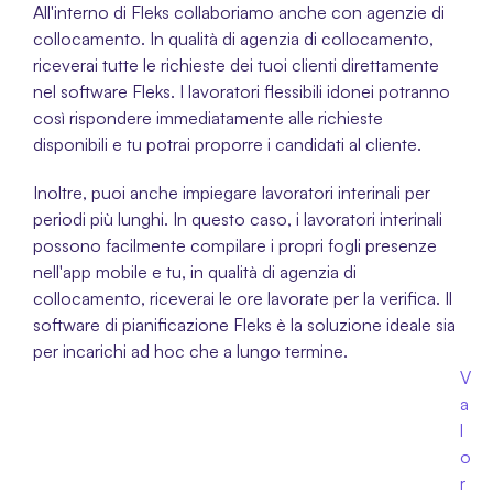
All'interno di Fleks collaboriamo anche con agenzie di 
collocamento. In qualità di agenzia di collocamento, 
riceverai tutte le richieste dei tuoi clienti direttamente 
nel software Fleks. I lavoratori flessibili idonei potranno 
così rispondere immediatamente alle richieste 
disponibili e tu potrai proporre i candidati al cliente. 
Inoltre, puoi anche impiegare lavoratori interinali per 
periodi più lunghi. In questo caso, i lavoratori interinali 
possono facilmente compilare i propri fogli presenze 
nell'app mobile e tu, in qualità di agenzia di 
collocamento, riceverai le ore lavorate per la verifica. Il 
software di pianificazione Fleks è la soluzione ideale sia 
per incarichi ad hoc che a lungo termine.
V
a
l
o
r