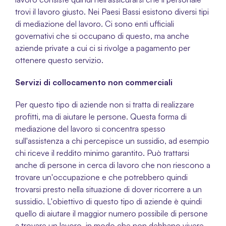
trovi il lavoro giusto. Nei Paesi Bassi esistono diversi tipi 
di mediazione del lavoro. Ci sono enti ufficiali 
governativi che si occupano di questo, ma anche 
aziende private a cui ci si rivolge a pagamento per 
ottenere questo servizio.
Servizi di collocamento non commerciali 
Per questo tipo di aziende non si tratta di realizzare 
profitti, ma di aiutare le persone. Questa forma di 
mediazione del lavoro si concentra spesso 
sull'assistenza a chi percepisce un sussidio, ad esempio 
chi riceve il reddito minimo garantito. Può trattarsi 
anche di persone in cerca di lavoro che non riescono a 
trovare un'occupazione e che potrebbero quindi 
trovarsi presto nella situazione di dover ricorrere a un 
sussidio. L'obiettivo di questo tipo di aziende è quindi 
quello di aiutare il maggior numero possibile di persone 
a trovare un lavoro, in modo che non debbano vivere 