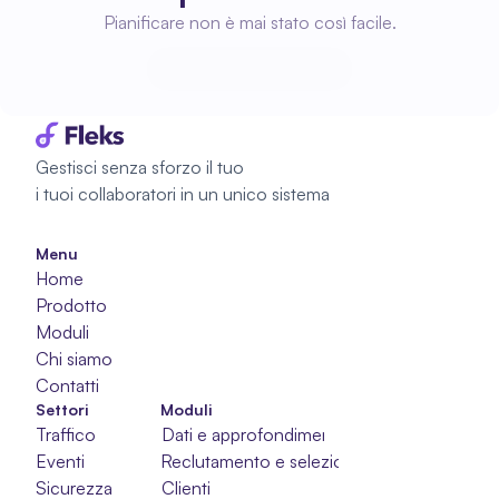
Pianificare non è mai stato così facile.
Inizia a pianificare
Inizia a pianificare
Gestisci senza sforzo il tuo 
i tuoi collaboratori in un unico sistema
Menu
Home
Prodotto
Moduli
Chi siamo
Contatti
Settori
Moduli
Traffico
Dati e approfondimenti
Eventi
Reclutamento e selezione
Sicurezza
Clienti