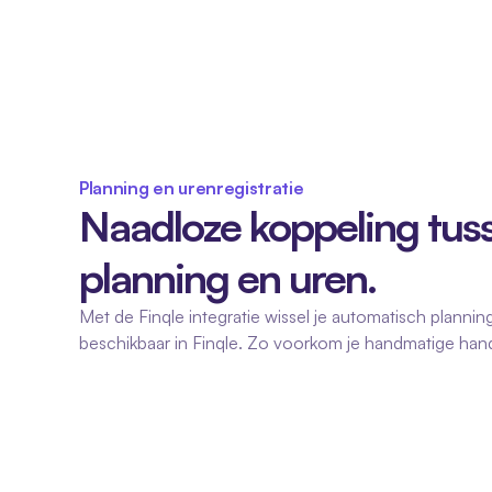
Planning en urenregistratie
Naadloze koppeling tusse
planning en uren.
Met de Finqle integratie wissel je automatisch planning
beschikbaar in Finqle. Zo voorkom je handmatige hande