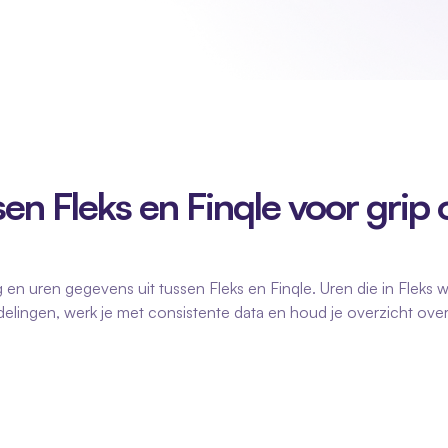
n Fleks en Finqle voor grip o
 en uren gegevens uit tussen Fleks en Finqle. Uren die in Fleks w
lingen, werk je met consistente data en houd je overzicht over i