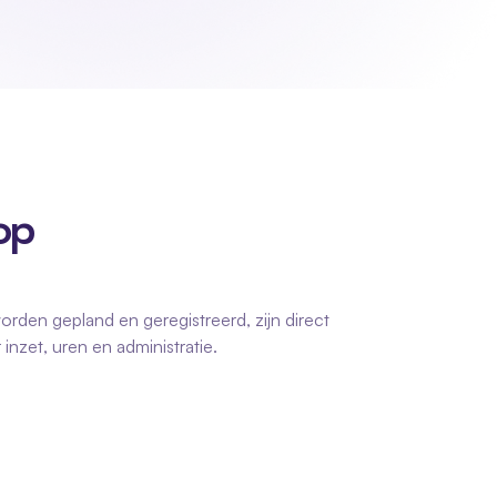
p 
orden gepland en geregistreerd, zijn direct 
nzet, uren en administratie.