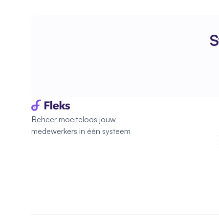
S
Beheer moeiteloos jouw 
medewerkers in één systeem