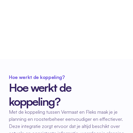
Verminderde Administratieve 
Lasten
Door het centraliseren van je planning en 
roosterbeheer in Fleks, vermijd je dubbele 
invoer en administratieve fouten.
Hoe werkt de koppeling?
Hoe werkt de 
koppeling?
Met de koppeling tussen Vermaat en Fleks maak je je 
planning en roosterbeheer eenvoudiger en effectiever. 
Deze integratie zorgt ervoor dat je altijd beschikt over 