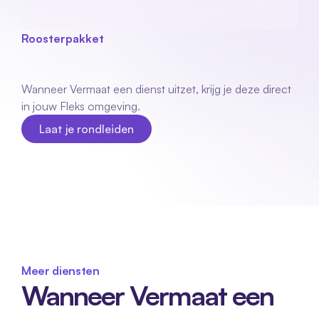
Roosterpakket
Vermaat
koppeling
Wanneer Vermaat een dienst uitzet, krijg je deze direct 
in jouw Fleks omgeving.
Laat je rondleiden
Laat je rondleiden
Meer diensten
Wanneer Vermaat een 