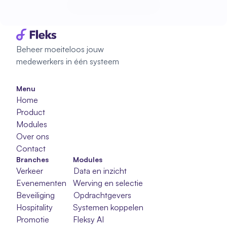
Start met plannen
Start met plannen
Beheer moeiteloos jouw 
medewerkers in één systeem
Menu
Home
Product
Modules
Over ons
Contact
Branches
Modules
Verkeer
Data en inzicht
Evenementen
Werving en selectie
Beveiliging
Opdrachtgevers
Hospitality
Systemen koppelen
Promotie
Fleksy AI