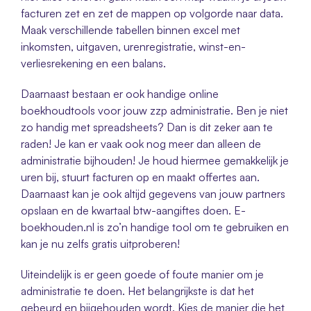
facturen zet en zet de mappen op volgorde naar data. 
Maak verschillende tabellen binnen excel met 
inkomsten, uitgaven, urenregistratie, winst-en-
verliesrekening en een balans. 
Daarnaast bestaan er ook handige online 
boekhoudtools voor jouw zzp administratie. Ben je niet 
zo handig met spreadsheets? Dan is dit zeker aan te 
raden! Je kan er vaak ook nog meer dan alleen de 
administratie bijhouden! Je houd hiermee gemakkelijk je 
uren bij, stuurt facturen op en maakt offertes aan. 
Daarnaast kan je ook altijd gegevens van jouw partners 
opslaan en de kwartaal btw-aangiftes doen. E-
boekhouden.nl is zo’n handige tool om te gebruiken en 
kan je nu zelfs gratis uitproberen! 
Uiteindelijk is er geen goede of foute manier om je 
administratie te doen. Het belangrijkste is dat het 
gebeurd en bijgehouden wordt. Kies de manier die het 