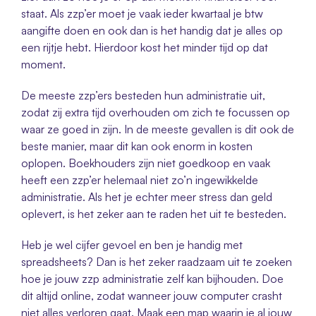
staat. Als zzp’er moet je vaak ieder kwartaal je btw 
aangifte doen en ook dan is het handig dat je alles op 
een rijtje hebt. Hierdoor kost het minder tijd op dat 
moment. 
De meeste zzp’ers besteden hun administratie uit, 
zodat zij extra tijd overhouden om zich te focussen op 
waar ze goed in zijn. In de meeste gevallen is dit ook de 
beste manier, maar dit kan ook enorm in kosten 
oplopen. Boekhouders zijn niet goedkoop en vaak 
heeft een zzp’er helemaal niet zo’n ingewikkelde 
administratie. Als het je echter meer stress dan geld 
oplevert, is het zeker aan te raden het uit te besteden. 
Heb je wel cijfer gevoel en ben je handig met 
spreadsheets? Dan is het zeker raadzaam uit te zoeken 
hoe je jouw zzp administratie zelf kan bijhouden. Doe 
dit altijd online, zodat wanneer jouw computer crasht 
niet alles verloren gaat. Maak een map waarin je al jouw 