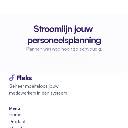
Stroomlijn jouw 
personeelsplanning
Plannen was nog nooit zo eenvoudig.
Start met plannen
Start met plannen
Beheer moeiteloos jouw 
medewerkers in één systeem
Menu
Home
Product