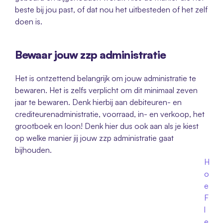
beste bij jou past, of dat nou het uitbesteden of het zelf 
doen is. 
Bewaar jouw zzp administratie
Het is ontzettend belangrijk om jouw administratie te 
bewaren. Het is zelfs verplicht om dit minimaal zeven 
jaar te bewaren. Denk hierbij aan debiteuren- en 
crediteurenadministratie, voorraad, in- en verkoop, het 
grootboek en loon! Denk hier dus ook aan als je kiest 
op welke manier jij jouw zzp administratie gaat 
bijhouden. 
H
o
e 
F
l
e