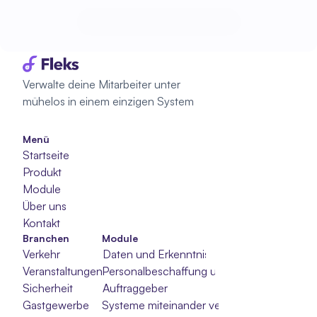
Beginne mit der Planung
Beginne mit der Planung
Verwalte deine Mitarbeiter unter 
mühelos in einem einzigen System
Menü
Startseite
Produkt
Module
Über uns
Kontakt
Branchen
Module
Verkehr
Daten und Erkenntnisse
Veranstaltungen
Personalbeschaffung und -auswahl
Sicherheit
Auftraggeber
Gastgewerbe
Systeme miteinander verbinden