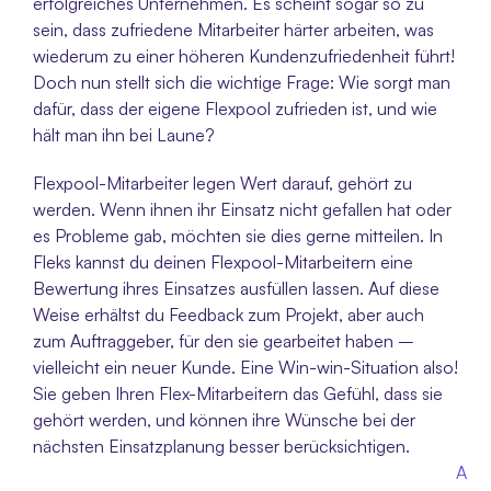
erfolgreiches Unternehmen. Es scheint sogar so zu 
sein, dass zufriedene Mitarbeiter härter arbeiten, was 
wiederum zu einer höheren Kundenzufriedenheit führt! 
Doch nun stellt sich die wichtige Frage: Wie sorgt man 
dafür, dass der eigene Flexpool zufrieden ist, und wie 
hält man ihn bei Laune?
Flexpool-Mitarbeiter legen Wert darauf, gehört zu 
werden. Wenn ihnen ihr Einsatz nicht gefallen hat oder 
es Probleme gab, möchten sie dies gerne mitteilen. In 
Fleks kannst du deinen Flexpool-Mitarbeitern eine 
Bewertung ihres Einsatzes ausfüllen lassen. Auf diese 
Weise erhältst du Feedback zum Projekt, aber auch 
zum Auftraggeber, für den sie gearbeitet haben – 
vielleicht ein neuer Kunde. Eine Win-win-Situation also! 
Sie geben Ihren Flex-Mitarbeitern das Gefühl, dass sie 
gehört werden, und können ihre Wünsche bei der 
nächsten Einsatzplanung besser berücksichtigen.
A