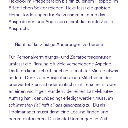
Flexpool im Pflegebereich bis hin zu einem Flexpool im 
öffentlichen Sektor reichen. Fleks fasst die größten 
Herausforderungen für Sie zusammen, denn das 
Ausprobieren und Anpassen nimmt die meiste Zeit in 
Anspruch.
Nicht auf kurzfristige Änderungen vorbereitet
Für Personalvermittlungs- und Zeitarbeitsagenturen 
umfasst die Planung oft viele verschiedene Aspekte. 
Dadurch kann sich oft auch in allerletzter Minute etwas 
ändern. Denk zum Beispiel an einen Mitarbeiter, der 
unerwartet krank ist oder einfach nicht erscheint, oder 
an einen wichtigen Kunden 
,
 der einen Last-Minute-
Auftrag hat 
,
 der unbedingt erledigt werden muss. 
Im 
schlimmsten Fall trifft all das gleichzeitig zu
. Du als 
Poolmanager musst dann eine Lösung finden und 
herumtelefonieren. Das kostet Unmengen an Zeit! 