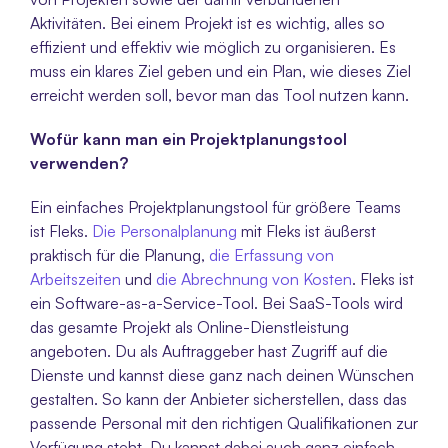
Aktivitäten. Bei einem Projekt ist es wichtig, alles so 
effizient und effektiv wie möglich zu organisieren. Es 
muss ein klares Ziel geben und ein Plan, wie dieses Ziel 
erreicht werden soll, bevor man das Tool nutzen kann. 
Wofür kann man ein Projektplanungstool 
verwenden?
Ein einfaches Projektplanungstool für größere Teams 
ist Fleks. 
Die Personalplanung
 mit Fleks ist äußerst 
praktisch für die Planung,
 die Erfassung von 
Arbeitszeiten
 und 
die Abrechnung von Kosten
. Fleks ist 
ein Software-as-a-Service-Tool. Bei SaaS-Tools wird 
das gesamte Projekt als Online-Dienstleistung 
angeboten. Du als Auftraggeber hast Zugriff auf die 
Dienste und kannst diese ganz nach deinen Wünschen 
gestalten. So kann der Anbieter sicherstellen, dass das 
passende Personal mit den richtigen Qualifikationen zur 
Verfügung steht. Du kannst dabei auch ganz einfach 