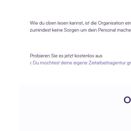
Wie du oben lesen kannst, ist die Organisation ei
zumindest keine Sorgen um dein Personal machen. 
Probieren Sie es jetzt kostenlos aus 
‹ Du möchtest deine eigene Zeitarbeitsagentur grü
O