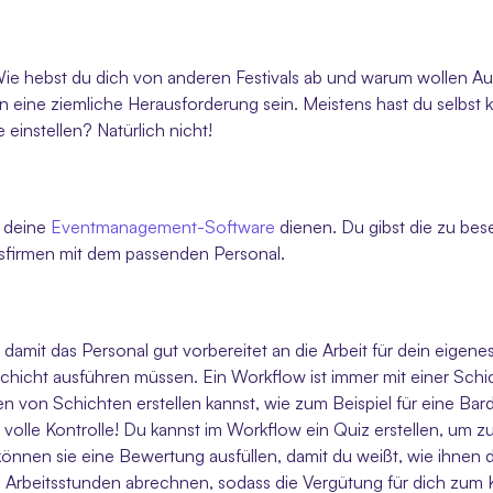
ie hebst du dich von anderen Festivals ab und warum wollen Aush
n eine ziemliche Herausforderung sein. Meistens hast du selbst k
 einstellen? Natürlich nicht!
 deine 
Eventmanagement-Software 
dienen. Du gibst die zu bes
itsfirmen mit dem passenden Personal. 
it das Personal gut vorbereitet an die Arbeit für dein eigenes F
Schicht ausführen müssen. Ein Workflow ist immer mit einer Schic
n von Schichten erstellen kannst, wie zum Beispiel für eine Bard
volle Kontrolle! Du kannst im Workflow ein Quiz erstellen, um zu 
önnen sie eine Bewertung ausfüllen, damit du weißt, wie ihnen d
d Arbeitsstunden abrechnen, sodass die Vergütung für dich zum K