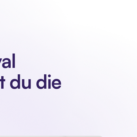
Kontakt
Anmelden
Demo anfordern
Demo anfordern
l 
 du die 