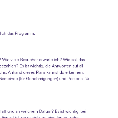
rlich das Programm.
 Wie viele Besucher erwarte ich? Wie soll das 
ezahlen? Es ist wichtig, die Antworten auf all 
hs. Anhand dieses Plans kannst du erkennen, 
e Gemeinde (für Genehmigungen) und Personal für 
tatt und an welchem Datum? Es ist wichtig, bei 
Aspekt ist, ob es sich um eine Innen- oder 