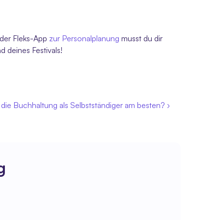
 der Fleks-App 
zur Personalplanung
 musst du dir 
 deines Festivals! 
die Buchhaltung als Selbstständiger am besten? ›
g