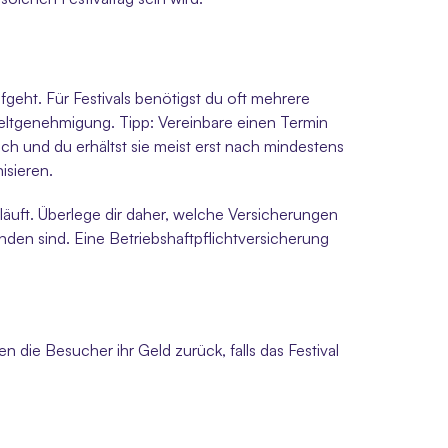
fgeht. Für Festivals benötigst du oft mehrere 
tgenehmigung. Tipp: Vereinbare einen Termin 
h und du erhältst sie meist erst nach mindestens 
sieren.
äuft. Überlege dir daher, welche Versicherungen 
nden sind. Eine Betriebshaftpflichtversicherung 
ie Besucher ihr Geld zurück, falls das Festival 