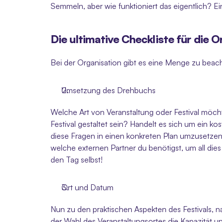
Semmeln, aber wie funktioniert das eigentlich? Ein
Die ultimative Checkliste für die O
Bei der Organisation gibt es eine Menge zu beacht
Umsetzung des Drehbuchs
Welche Art von Veranstaltung oder Festival möcht
Festival gestaltet sein? Handelt es sich um ein kos
diese Fragen in einen konkreten Plan umzusetzen
welche externen Partner du benötigst, um all die
den Tag selbst! 
Ort und Datum
Nun zu den praktischen Aspekten des Festivals, n
der Wahl des Veranstaltungsortes die Kapazität un