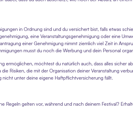
migungen in Ordnung sind und du versichert bist, falls etwas schie
ngenehmigung, eine Veranstaltungsgenehmigung oder eine Umwel
antragung einer Genehmigung nimmt ziemlich viel Zeit in Anspruc
igungen musst du noch die Werbung und dein Personal organi
ermöglichen, möchtest du natürlich auch, dass alles sicher abl
 die Risiken, die mit der Organisation deiner Veranstaltung verbu
g nicht unter deine eigene Haftpflichtversicherung fällt. 
 Regeln gelten vor, während und nach deinem Festival? Erhalten d