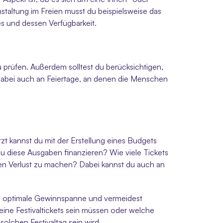
staltung im Freien musst du beispielsweise das 
s und dessen Verfügbarkeit. 
u prüfen. Außerdem solltest du berücksichtigen, 
dabei auch an Feiertage, an denen die Menschen 
tzt kannst du mit der Erstellung eines Budgets 
u diese Ausgaben finanzieren? Wie viele Tickets 
en Verlust zu machen? Dabei kannst du auch an 
eine optimale Gewinnspanne und vermeidest 
ne Festivaltickets sein müssen oder welche 
olchen Festivaltag sein wird. 