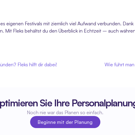
nes eigenen Festivals mit ziemlich viel Aufwand verbunden. Dank
Mit Fleks behältst du den Überblick in Echtzeit – auch während
nden? Fleks hilft dir dabei!
Wie führt man 
ptimieren Sie Ihre Personalplanun
Noch nie war das Planen so einfach.
Beginne mit der Planung
Beginne mit der Planung