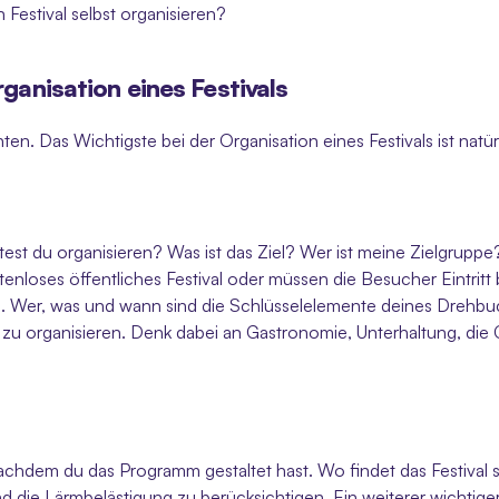
 Festival selbst organisieren?
rganisation eines Festivals
en. Das Wichtigste bei der Organisation eines Festivals ist natü
est du organisieren? Was ist das Ziel? Wer ist meine Zielgruppe?
tenloses öffentliches Festival oder müssen die Besucher Eintritt b
. Wer, was und wann sind die Schlüsselelemente deines Drehbuc
s zu organisieren. Denk dabei an Gastronomie, Unterhaltung, di
achdem du das Programm gestaltet hast. Wo findet das Festival s
d die Lärmbelästigung zu berücksichtigen. Ein weiterer wichtiger 