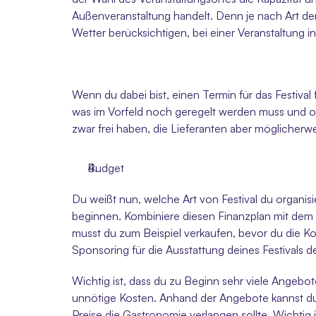
Außenveranstaltung handelt. Denn je nach Art der 
Wetter berücksichtigen, bei einer Veranstaltung 
Wenn du dabei bist, einen Termin für das Festival 
was im Vorfeld noch geregelt werden muss und ob
zwar frei haben, die Lieferanten aber möglicherwe
Budget
Du weißt nun, welche Art von Festival du organisie
beginnen. Kombiniere diesen Finanzplan mit dem e
musst du zum Beispiel verkaufen, bevor du die K
Sponsoring für die Ausstattung deines Festivals 
Wichtig ist, dass du zu Beginn sehr viele Angebot
unnötige Kosten. Anhand der Angebote kannst du 
Preise die Gastronomie verlangen sollte. Wichtig 