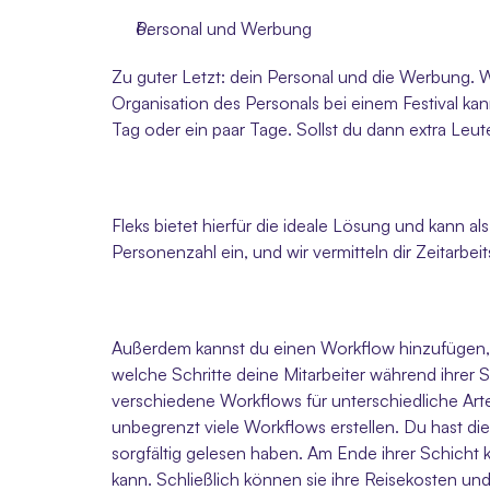
Personal und Werbung 
Zu guter Letzt: dein Personal und die Werbung. W
Organisation des Personals bei einem Festival kan
Tag oder ein paar Tage. Sollst du dann extra Leute
Fleks bietet hierfür die ideale Lösung und kann als
Personenzahl ein, und wir vermitteln dir Zeitarbe
Außerdem kannst du einen Workflow hinzufügen, dam
welche Schritte deine Mitarbeiter während ihrer 
verschiedene Workflows für unterschiedliche Arte
unbegrenzt viele Workflows erstellen. Du hast die 
sorgfältig gelesen haben. Am Ende ihrer Schicht k
kann. Schließlich können sie ihre Reisekosten un