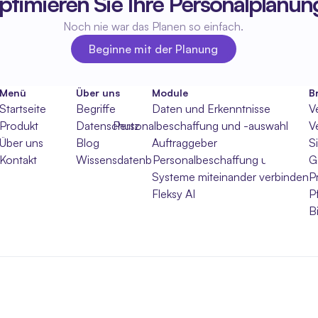
ptimieren Sie Ihre Personalplanun
Noch nie war das Planen so einfach.
Beginne mit der Planung
Beginne mit der Planung
Menü
Über uns
Module
B
Startseite
Begriffe
Daten und Erkenntnisse
V
Produkt
Datenschutz
Personalbeschaffung und -auswahl
V
Über uns
Blog
Auftraggeber
S
Kontakt
Wissensdatenbank
Personalbeschaffung und -auswa
G
Systeme miteinander verbinden
P
Fleksy AI
P
B