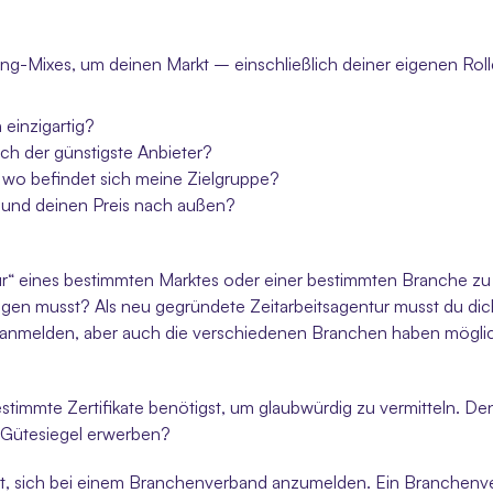
ing-Mixes, um deinen Markt – einschließlich deiner eigenen Roll
einzigartig?
ich der günstigste Anbieter?
 wo befindet sich meine Zielgruppe? 
 und deinen Preis nach außen?
ltur“ eines bestimmten Marktes oder einer bestimmten Branche z
tigen musst? Als neu gegründete Zeitarbeitsagentur musst du dich
 anmelden, aber auch die verschiedenen Branchen haben möglich
timmte Zertifikate benötigst, um glaubwürdig zu vermitteln. Den
e Gütesiegel erwerben?
wert, sich bei einem Branchenverband anzumelden. Ein Branchenv