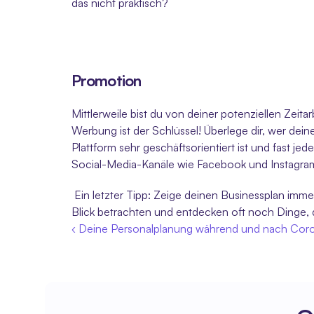
das nicht praktisch?
Promotion
Mittlerweile bist du von deiner potenziellen Zeit
Werbung ist der Schlüssel! Überlege dir, wer deine
Plattform sehr geschäftsorientiert ist und fast je
Social-Media-Kanäle wie Facebook und Instagram i
 Ein letzter Tipp: Zeige deinen Businessplan im
Blick betrachten und entdecken oft noch Dinge, d
‹ Deine Personalplanung während und nach Cor