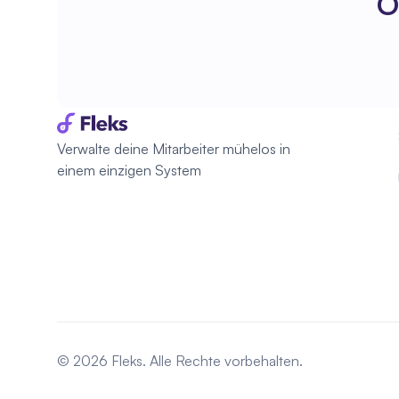
O
Verwalte deine Mitarbeiter mühelos in 
einem einzigen System
© 2026 Fleks. Alle Rechte vorbehalten.