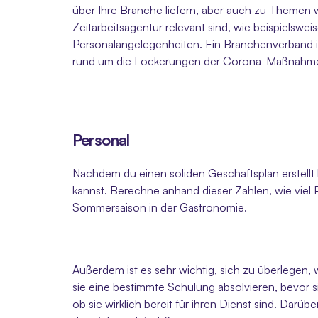
über Ihre Branche liefern, aber auch zu Themen w
Zeitarbeitsagentur relevant sind, wie beispielsw
Personalangelegenheiten. Ein Branchenverband is
rund um die Lockerungen der Corona-Maßnahme
Personal
Nachdem du einen soliden Geschäftsplan erstellt 
kannst. Berechne anhand dieser Zahlen, wie viel P
Sommersaison in der Gastronomie.
Außerdem ist es sehr wichtig, sich zu überlegen
sie eine bestimmte Schulung absolvieren, bevor si
ob sie wirklich bereit für ihren Dienst sind. Darü