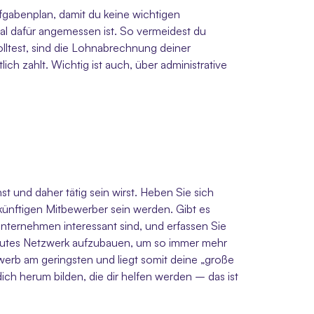
fgabenplan, damit du keine wichtigen 
tal dafür angemessen ist. So vermeidest du 
lltest, sind die Lohnabrechnung deiner 
ch zahlt. Wichtig ist auch, über administrative 
t und daher tätig sein wirst. Heben Sie sich 
ünftigen Mitbewerber sein werden. Gibt es 
ternehmen interessant sind, und erfassen Sie 
 gutes Netzwerk aufzubauen, um so immer mehr 
werb am geringsten und liegt somit deine „große 
 herum bilden, die dir helfen werden – das ist 