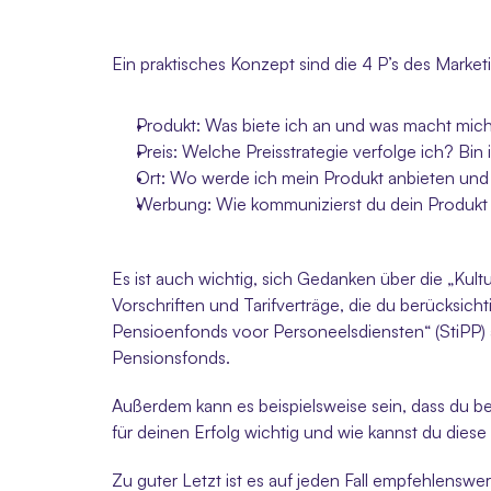
Ein praktisches Konzept sind die 4 P’s des Market
Produkt: Was biete ich an und was macht mich 
Preis: Welche Preisstrategie verfolge ich? Bin 
Ort: Wo werde ich mein Produkt anbieten und
Werbung: Wie kommunizierst du dein Produkt
Es ist auch wichtig, sich Gedanken über die „Ku
Vorschriften und Tarifverträge, die du berücksich
Pensioenfonds voor Personeelsdiensten“ (StiPP)
Pensionsfonds. 
Außerdem kann es beispielsweise sein, dass du bes
für deinen Erfolg wichtig und wie kannst du dies
Zu guter Letzt ist es auf jeden Fall empfehlens