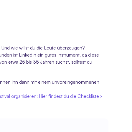
? Und wie willst du die Leute überzeugen? 
unden ist LinkedIn ein gutes Instrument, da diese 
von etwa 25 bis 35 Jahren suchst, solltest du 
 können ihn dann mit einem unvoreingenommenen 
tival organisieren: Hier findest du die Checkliste ›