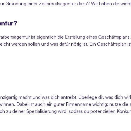
 zur Gründung einer Zeitarbeitsagentur dazu? Wir haben die wich
entur? 
rbeitsagentur ist eigentlich die Erstellung eines Geschäftsplans. D
icht werden sollen und was dafür nötig ist. Ein Geschäftsplan i
nzigartig macht und was dich antreibt. Überlege dir, was dich w
innen. Dabei ist auch ein guter Firmenname wichtig; nutze die a
uch zu deiner Spezialisierung wird, sodass du potenziellen Konkur