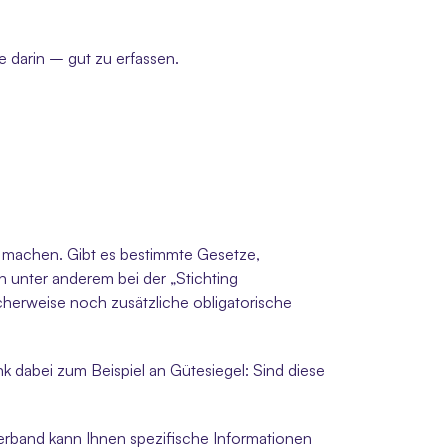
e darin – gut zu erfassen. 
u machen. Gibt es bestimmte Gesetze, 
 unter anderem bei der „Stichting 
erweise noch zusätzliche obligatorische 
k dabei zum Beispiel an Gütesiegel: Sind diese 
erband kann Ihnen spezifische Informationen 