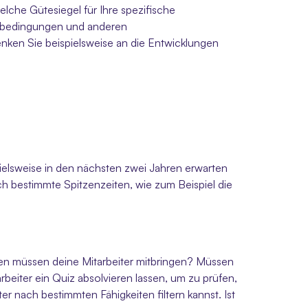
che Gütesiegel für Ihre spezifische 
itsbedingungen und anderen 
nken Sie beispielsweise an die Entwicklungen 
ielsweise in den nächsten zwei Jahren erwarten 
ch bestimmte Spitzenzeiten, wie zum Beispiel die 
ten müssen deine Mitarbeiter mitbringen? Müssen 
beiter ein Quiz absolvieren lassen, um zu prüfen, 
er nach bestimmten Fähigkeiten filtern kannst. Ist 