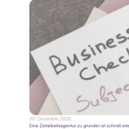
30. Dezember 2025
Eine Zeitarbeitsagentur zu gründen ist schnell erl