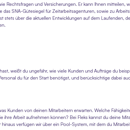
ie Rechtsfragen und Versicherungen. Er kann Ihnen mitteilen, wel
eise das SNA-Gütesiegel für Zeitarbeitsagenturen, sowie zu Arbe
t stets über die aktuellen Entwicklungen auf dem Laufenden, de
n. 
hast, weißt du ungefähr, wie viele Kunden und Aufträge du beisp
ersonal du für den Start benötigst, und berücksichtige dabei au
, was Kunden von deinen Mitarbeitern erwarten. Welche Fähigkei
e ihre Arbeit aufnehmen können? Bei Fleks kannst du deine Mitar
ber hinaus verfügen wir über ein Pool-System, mit dem du Mitarbeit