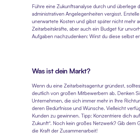
Führe eine Zukunftsanalyse durch und überlege di
administrativen Angelegenheiten vergisst. Erstell
unerwartete Kosten und gibst später nicht mehr au
Zeitarbeitskräfte, aber auch ein Budget für unvorh
Aufgaben nachzudenken: Wirst du diese selbst er
Was ist dein Markt?
Wenn du eine Zeitarbeitsagentur gründest, solltest
deutlich von großen Mitbewerbern ab. Denken Sie 
Unternehmen, die sich immer mehr in Ihre Richtun
deren Bedürfnisse und Wünsche. Vielleicht verfü
Kunden zu gewinnen. Tipp: Konzentriere dich auf 
Zukunft“. Noch kein großes Netzwerk? Gib dem Ga
die Kraft der Zusammenarbeit! 