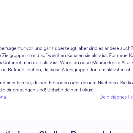
arbeitsagentur voll und ganz überzeugt, aber sind es andere auch
 Zielgruppe ist und auf welchen Kanälen sie aktiv ist. Für neue K
des Unternehmen dort aktiv ist. Wenn du neue Mitarbeiter im Alter 
n Betracht ziehen, da diese Altersgruppe dort am aktivsten ist.
mer deiner Familie, deinen Freunden oder deinem Nachbarn. Sie
ie dir entgangen sind! Behalte deinen Fokus!
ona
Dein eigenes Fes