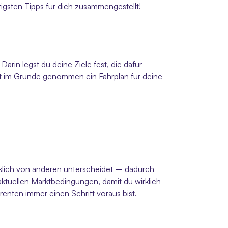
tigsten Tipps für dich zusammengestellt!
arin legst du deine Ziele fest, die dafür 
st im Grunde genommen ein Fahrplan für deine 
irklich von anderen unterscheidet – dadurch 
ktuellen Marktbedingungen, damit du wirklich 
renten immer einen Schritt voraus bist.