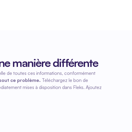
e manière différente
uelle de toutes ces informations, conformément 
ésout ce problème.
 Téléchargez le bon de 
iatement mises à disposition dans Fleks. Ajoutez 
en cours de préparation