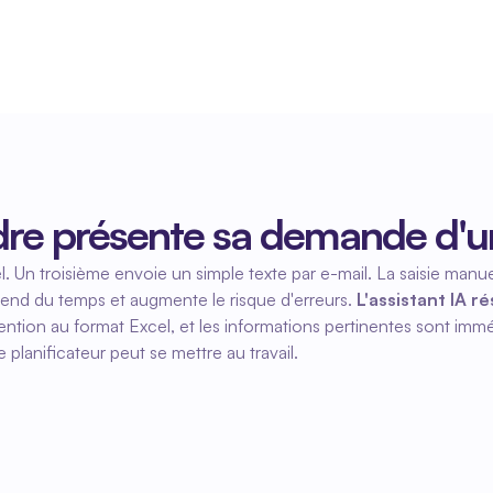
e
re présente sa demande d'un
el. Un troisième envoie un simple texte par e-mail. La saisie man
rend du temps et augmente le risque d'erreurs. 
L'assistant IA r
tion au format Excel, et les informations pertinentes sont imméd
e planificateur peut se mettre au travail.
02
Les informations sont 