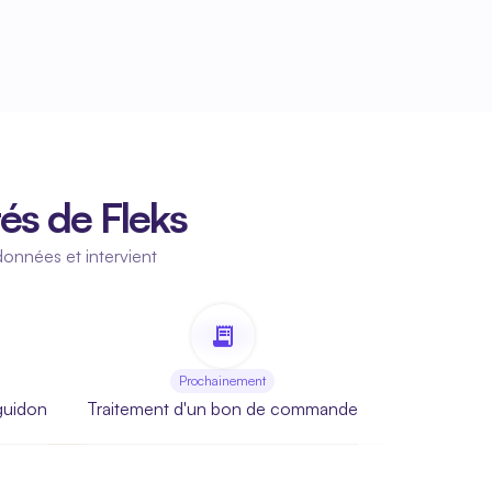
tés de Fleks
données et intervient 
Prochainement
 guidon
Traitement d'un bon de commande