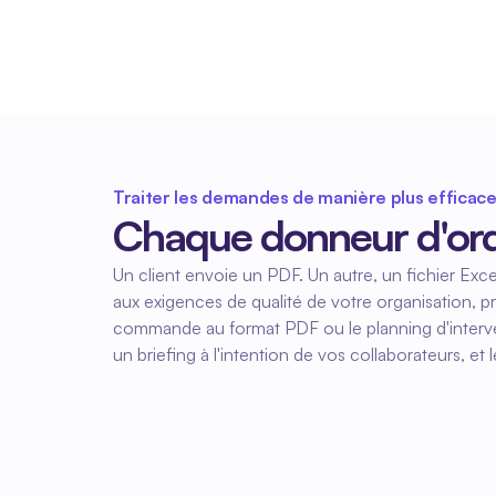
Traiter les demandes de manière plus efficac
Chaque donneur d'ord
Un client envoie un PDF. Un autre, un fichier Exc
aux exigences de qualité de votre organisation, p
commande au format PDF ou le planning d'interven
un briefing à l'intention de vos collaborateurs, et l
01
Téléverser la demande