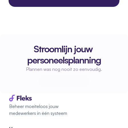
Stroomlijn jouw 
personeelsplanning
Plannen was nog nooit zo eenvoudig.
Start met plannen
Start met plannen
Beheer moeiteloos jouw 
medewerkers in één systeem