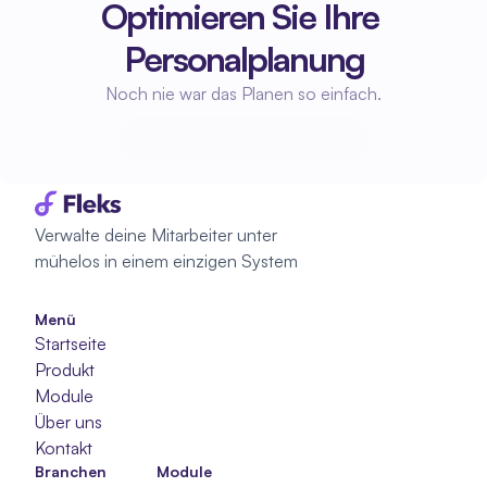
Optimieren Sie Ihre 
Personalplanung
Noch nie war das Planen so einfach.
Beginne mit der Planung
Beginne mit der Planung
Verwalte deine Mitarbeiter unter 
mühelos in einem einzigen System
Menü
Startseite
Produkt
Module
Über uns
Kontakt
Branchen
Module