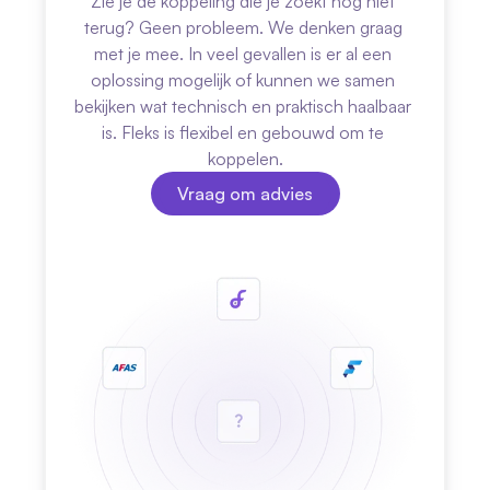
Zie je de koppeling die je zoekt nog niet 
terug? Geen probleem. We denken graag 
met je mee. In veel gevallen is er al een 
oplossing mogelijk of kunnen we samen 
bekijken wat technisch en praktisch haalbaar 
is. Fleks is flexibel en gebouwd om te 
koppelen.
Vraag om advies
Vraag om advies