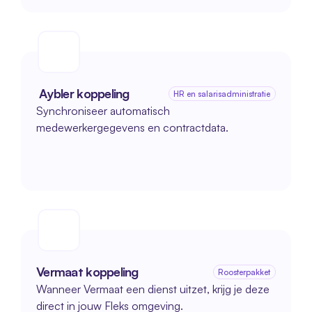
 Aybler koppeling
HR en salarisadministratie
Synchroniseer automatisch 
medewerkergegevens en contractdata.
Vermaat koppeling
Roosterpakket
Wanneer Vermaat een dienst uitzet, krijg je deze 
direct in jouw Fleks omgeving.