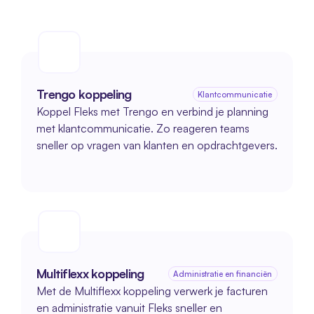
Trengo koppeling
Klantcommunicatie
Koppel Fleks met Trengo en verbind je planning 
met klantcommunicatie. Zo reageren teams 
sneller op vragen van klanten en opdrachtgevers.
Multiflexx koppeling
Administratie en financiën
Met de Multiflexx koppeling verwerk je facturen 
en administratie vanuit Fleks sneller en 