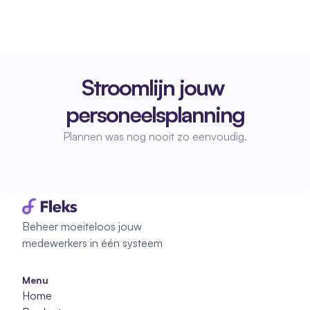
Stroomlijn jouw 
personeelsplanning
Plannen was nog nooit zo eenvoudig.
Start met plannen
Start met plannen
Beheer moeiteloos jouw 
medewerkers in één systeem
Menu
Home